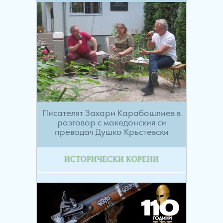
Писателят Захари Карабашлиев в
разговор с македонския си
преводач Душко Кръстевски
ИСТОРИЧЕСКИ КОРЕНИ