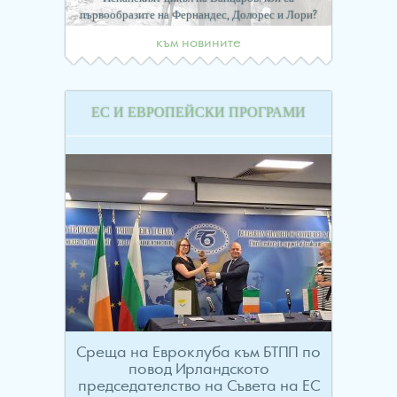
първообразите на Фернандес, Долорес и Лори?
към новините
ЕС И ЕВРОПЕЙСКИ ПРОГРАМИ
Среща на Евроклуба към БТПП по
повод Ирландското
председателство на Съвета на ЕС