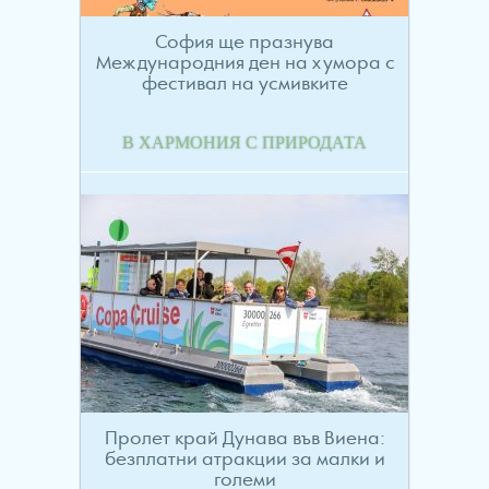
София ще празнува
Международния ден на хумора с
фестивал на усмивките
В ХАРМОНИЯ С ПРИРОДАТА
Пролет край Дунава във Виена:
безплатни атракции за малки и
големи