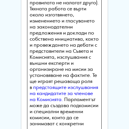
правилата не налагат друго).
Тяхната работа се върти
около изготвянето,
изменението и гласуването
на законодателни
предложения и доклади по
собствена инициатива, както
и провеждането на дебати с
представители на Съвета и
Комисията, изслушвания с
външни експерти и
организиране на мисии за
установяване на фактите. Те
ще играят решаваща роля
в
предстоящите изслушвания
на кандидатите за членове
на Комисията.
Парламентът
може да създава подкомисии
и специални временни
комисии, които да се
занимават с конкретни