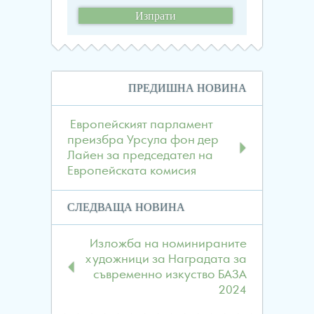
Навигация
ПРЕДИШНА НОВИНА
в
публикациите
Европейският парламент
преизбра Урсула фон дер
Лайен за председател на
Европейската комисия
СЛЕДВАЩА НОВИНА
Изложба на номинираните
художници за Наградата за
съвременно изкуство БАЗА
2024