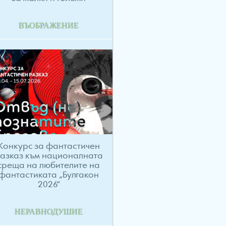
ВЪОБРАЖЕНИЕ
Конкурс за фантастичен
азказ към националната
среща на любителите на
фантастиката „Булгакон
2026“
НЕРАВНОДУШИЕ