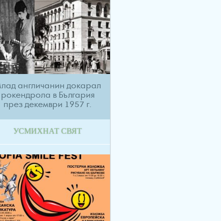
лад англичанин докарал
рокендрола в България
през декември 1957 г.
УСМИХНАТ СВЯТ