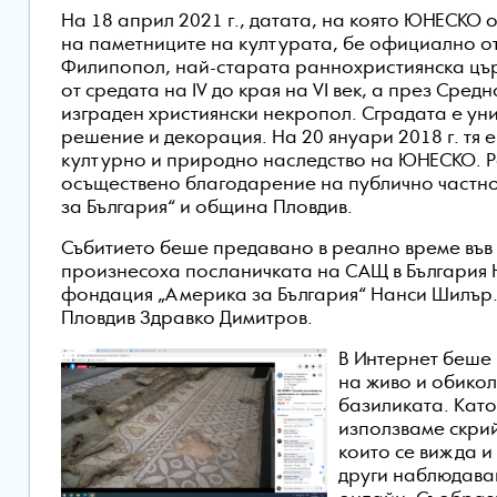
На 18 април 2021 г., датата, на която ЮНЕСКО
на паметниците на културата, бе официално о
Филипопол, най-старата раннохристиянска църк
от средата на IV до края на VI век, а през Сред
изграден християнски некропол. Сградата е ун
решение и декорация. На 20 януари 2018 г. тя 
културно и природно наследство на ЮНЕСКО. Р
осъществено благодарение на публично частн
за България“ и община Пловдив.
Събитието беше предавано в реално време във
произнесоха посланичката на САЩ в България Н
фондация „Америка за България“ Нанси Шилър. 
Пловдив Здравко Димитров.
В Интернет беше
на живо и обикол
базиликата. Кат
използваме скри
които се вижда и
други наблюдава