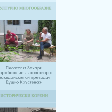
УЛТУРНО МНОГООБРАЗИЕ
Писателят Захари
арабашлиев в разговор с
македонския си преводач
Душко Кръстевски
ИСТОРИЧЕСКИ КОРЕНИ