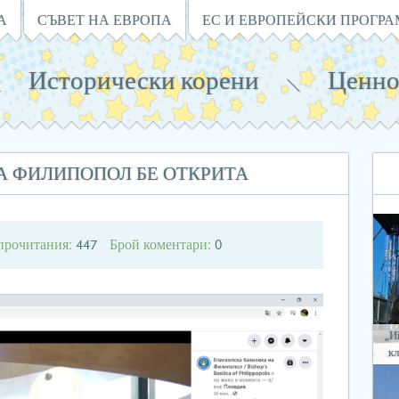
А
СЪВЕТ НА ЕВРОПА
ЕС И ЕВРОПЕЙСКИ ПРОГР
Исторически корени
Ценно
А ФИЛИПОПОЛ БЕ ОТКРИТА
прочитания:
Брой коментари:
447
0
„И
кл