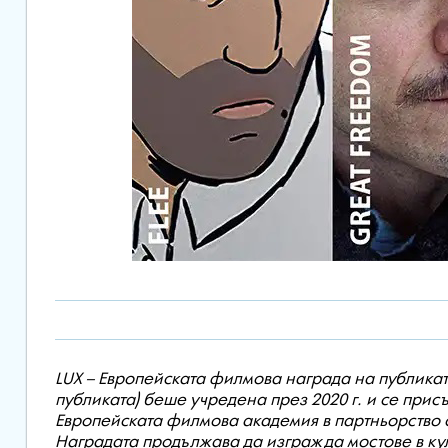
LUX – Европейската филмова награда на публикат
публиката) беше учредена през 2020 г. и се при
Европейската филмова академия в партньорство с
Наградата продължава да изгражда мостове в кул