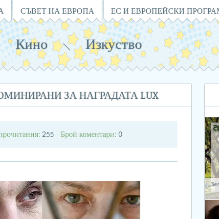
А
СЪВЕТ НА ЕВРОПА
ЕС И ЕВРОПЕЙСКИ ПРОГР
Кино
Изкуство
ОМИНИРАНИ ЗА НАГРАДАТА LUX
прочитания:
Брой коментари:
255
0
„Зе