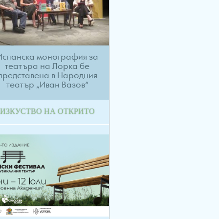
Испанска монография за
театъра на Лорка бе
представена в Народния
театър „Иван Вазов“
ИЗКУСТВО НА ОТКРИТО