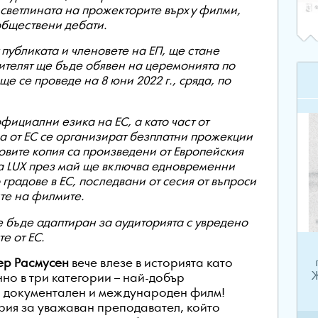
 светлината на прожекторите върху филми,
обществени дебати.
 публиката и членовете на ЕП, ще стане
ителят ще бъде обявен на церемонията по
е се проведе на 8 юни 2022 г., сряда, по
ициални езика на ЕС, а като част от
на от ЕС се организират безплатни прожекции
овите копия са произведени от Европейския
а LUX през май ще включва едновременни
радове в ЕС, последвани от сесия от въпроси
ите на филмите.
е бъде адаптиран за аудиторията с увредено
е от ЕС.
ер Расмусен
вече влезе в историята като
Ж
но в три категории – най-добър
 документален и международен филм!
рия за уважаван преподавател, който