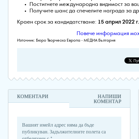
Постигнете международна видимост за ва
Получите шанс да спечелите награда за др
Краен срок за кандидатстване:
15 април 2022 г
Повече информация мож
Източник: Бюро Творческа Европа - МЕДИА България
КОМЕНТАРИ
НАПИШИ
КОМЕНТАР
Вашият имейл адрес няма да бъде
публикуван.
Задължителните полета са
отбелязани с
*