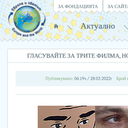
Навигация
ЗА ФОНДАЦИЯТА
ЗА САЙТ
Актуално
Намирате
се
в:
ГЛАСУВАЙТЕ ЗА ТРИТЕ ФИЛМА, Н
Публикувано:
Брой 
06:19ч / 28.03.2022г