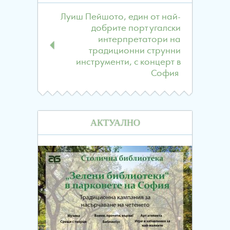
Луиш Пейшото, един от най-
добрите португалски
интерпретатори на
традиционни струнни
инструменти, с концерт в
София
АКТУАЛНО