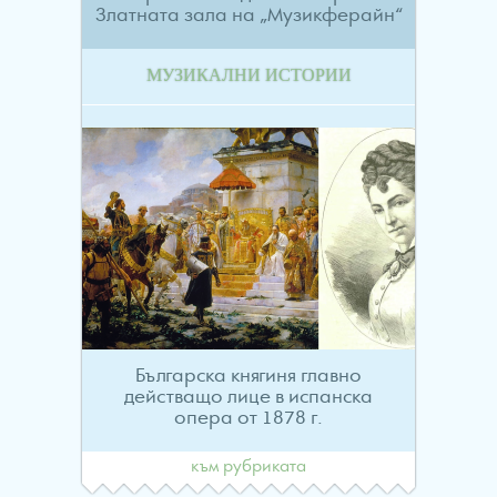
Златната зала на „Музикферайн“
МУЗИКАЛНИ ИСТОРИИ
Българска княгиня главно
действащо лице в испанска
опера от 1878 г.
към рубриката