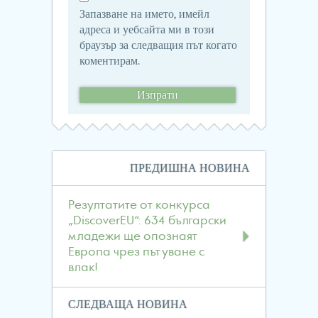
Запазване на името, имейл
адреса и уебсайта ми в този
браузър за следващия път когато
коментирам.
Навигация
ПРЕДИШНА НОВИНА
в
публикациите
Резултатите от конкурса
„DiscoverEU“: 634 български
младежи ще опознаят
Европа чрез пътуване с
влак!
СЛЕДВАЩА НОВИНА