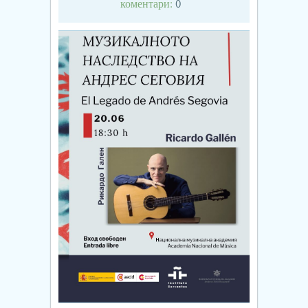
коментари:
0