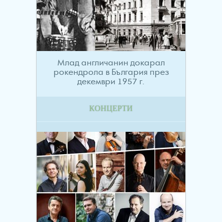
Млад англичанин докарал
рокендрола в България през
декември 1957 г.
КОНЦЕРТИ