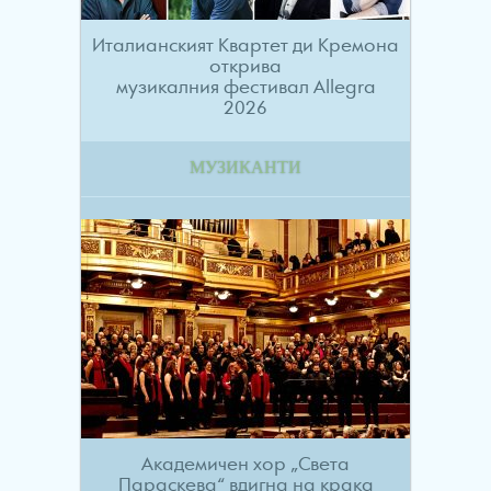
Италианският Квартет ди Кремона
открива
музикалния фестивал Allegra
2026
МУЗИКАНТИ
Академичен хор „Света
Параскева“ вдигна на крака