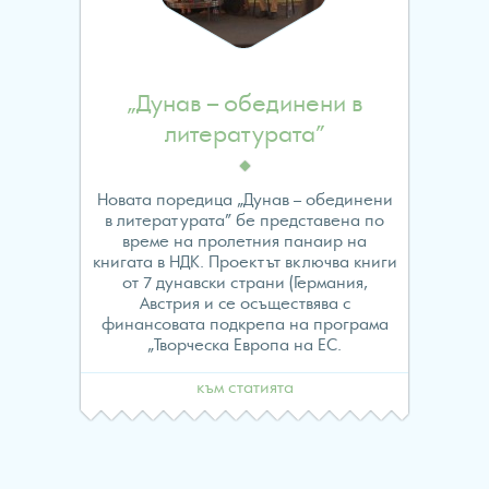
24
„Дунав – обединени в
литературата”
Новата поредица „Дунав – обединени
в литературата” бе представена по
време на пролетния панаир на
книгата в НДК. Проектът включва книги
от 7 дунавски страни (Германия,
Австрия и се осъществява с
финансовата подкрепа на програма
„Творческа Европа на ЕС.
към статията