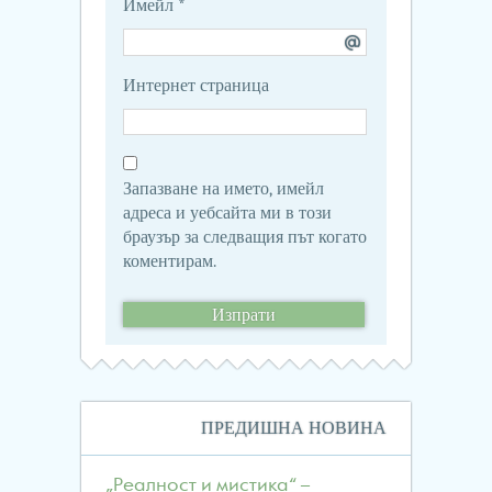
Имейл
*
Интернет страница
Запазване на името, имейл
адреса и уебсайта ми в този
браузър за следващия път когато
коментирам.
Навигация
ПРЕДИШНА НОВИНА
в
публикациите
„Реалност и мистика“ –