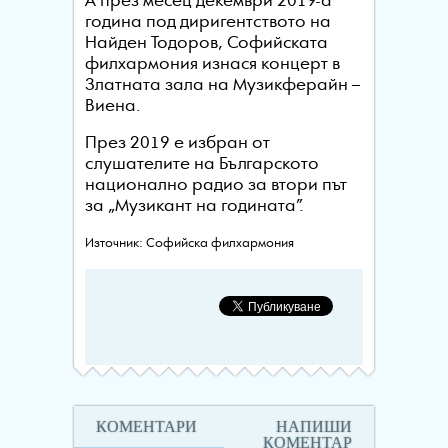
А през месец декември 2019-а
година под диригентството на
Найден Тодоров, Софийската
филхармония изнася концерт в
Златната зала на Музикферайн –
Виена.
През 2019 е избран от
слушателите на Българското
национално радио за втори път
за „Музикант на годината”.
Източник: Софийска филхармония
КОМЕНТАРИ
НАПИШИ
КОМЕНТАР