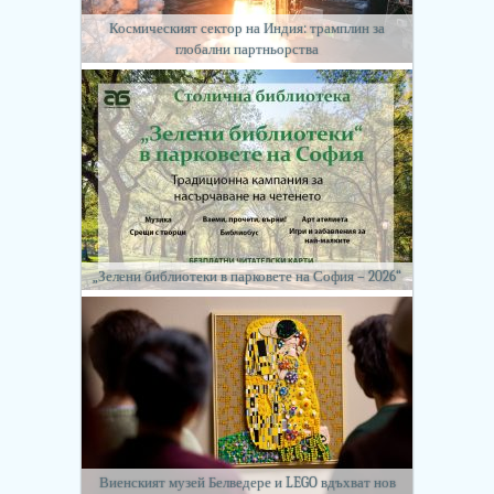
Космическият сектор на Индия: трамплин за
глобални партньорства
„Зелени библиотеки в парковете на София – 2026“
Виенският музей Белведере и LEGO вдъхват нов