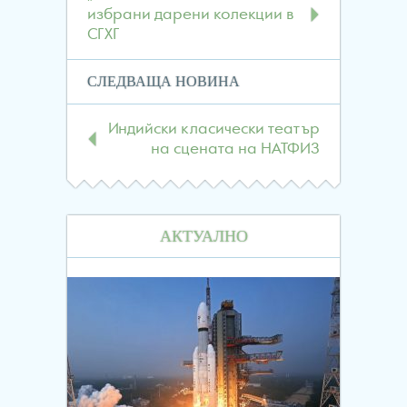
избрани дарени колекции в
СГХГ
СЛЕДВАЩА НОВИНА
Индийски класически театър
на сцената на НАТФИЗ
АКТУАЛНО