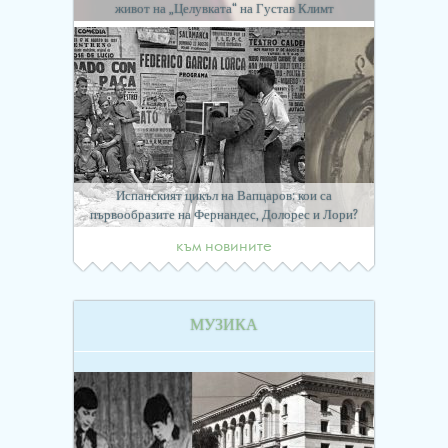
живот на „Целувката“ на Густав Климт
Испанският цикъл на Вапцаров: кои са
първообразите на Фернандес, Долорес и Лори?
към новините
МУЗИКА