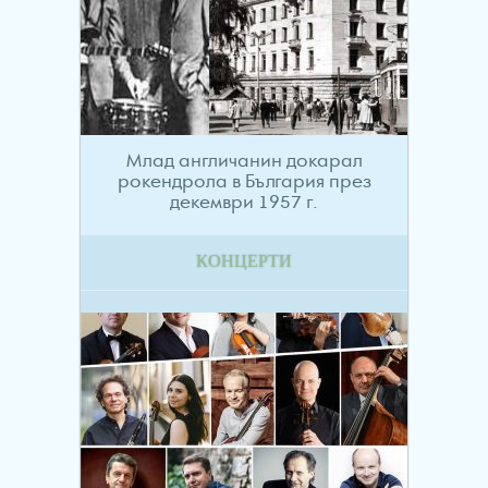
Млад англичанин докарал
рокендрола в България през
декември 1957 г.
КОНЦЕРТИ