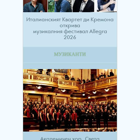
Италианският Квартет ди Кремона
открива
музикалния фестивал Allegra
2026
МУЗИКАНТИ
Академичен хор „Света