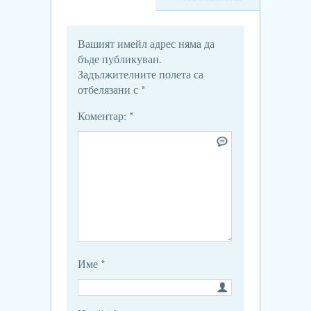
Вашият имейл адрес няма да
бъде публикуван.
Задължителните полета са
отбелязани с
*
Коментар:
*
Име
*