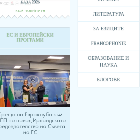
БАЗА 2026
към новините
ЛИТЕРАТУРА
ЗА ЕЗИЦИТЕ
ЕС И ЕВРОПЕЙСКИ
ПРОГРАМИ
FRANCOPHONIE
ОБРАЗОВАНИЕ И
НАУКА
БЛОГОВЕ
Среща на Евроклуба към
ТПП по повод Ирландското
редседателство на Съвета
на ЕС