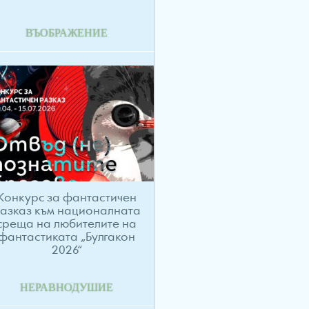
ВЪОБРАЖЕНИЕ
Конкурс за фантастичен
азказ към националната
среща на любителите на
фантастиката „Булгакон
2026“
НЕРАВНОДУШИЕ