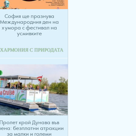
София ще празнува
Международния ден на
хумора с фестивал на
усмивките
 ХАРМОНИЯ С ПРИРОДАТА
Пролет край Дунава във
иена: безплатни атракции
за малки и големи