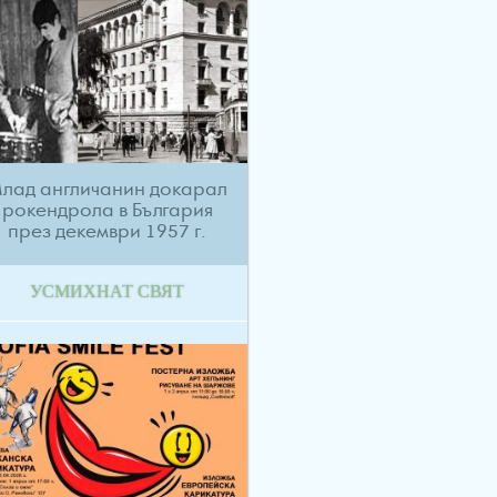
лад англичанин докарал
рокендрола в България
през декември 1957 г.
УСМИХНАТ СВЯТ