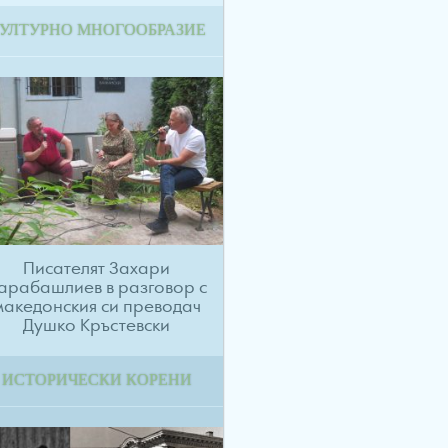
УЛТУРНО МНОГООБРАЗИЕ
Писателят Захари
арабашлиев в разговор с
македонския си преводач
Душко Кръстевски
ИСТОРИЧЕСКИ КОРЕНИ