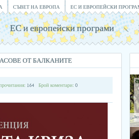
А
СЪВЕТ НА ЕВРОПА
ЕС И ЕВРОПЕЙСКИ ПРОГР
ЕС и европейски програми
ЛАСОВЕ ОТ БАЛКАНИТЕ
прочитания:
Брой коментари:
164
0
„Зе