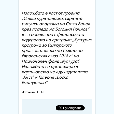
_________________________________
Изложбата е част от проекта
„Отвъд пуританизма: скритите
рисунки от архива на Стоян Венев
през погледа на Богомил Райнов“
и се реализира с финансовата
подкрепата на програма „Културна
програма за Българското
председателство на Съвета на
Европейския съюз 2018 г.“ на
Национален фонд „Култура“.
Изложбата се организира в
партньорство между издателство
„Лист” и Галерия „Васка
Емануилова”.
Източник: СГХГ