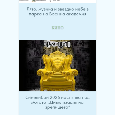
Лято, музика и звездно небе в
парка на Военна академия
КИНО
Синелибри 2026 настъпва под
мотото „Цивилизация на
зрелището“