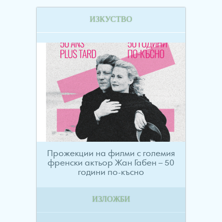
ИЗКУСТВО
Прожекции на филми с големия
френски актьор Жан Габен – 50
години по-късно
ИЗЛОЖБИ