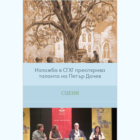
Изложба в СГХГ преоткрива
таланта на Петър Дачев
СЦЕНИ