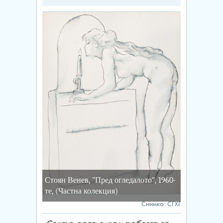
Стоян Венев, "Пред огледалото", 1960-
те, (Частна колекция)
Снимка: СГХГ