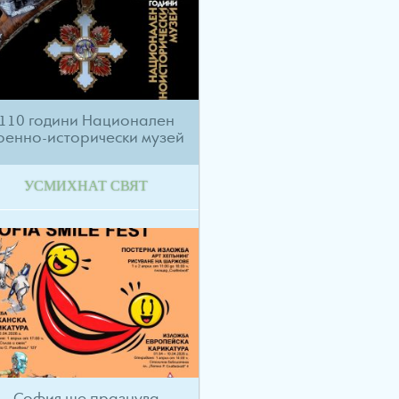
110 години Национален
оенно-исторически музей
УСМИХНАТ СВЯТ