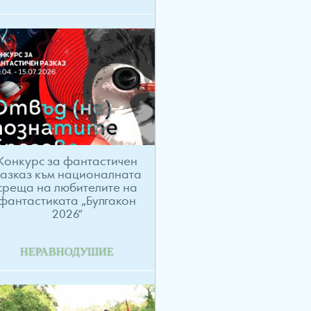
Конкурс за фантастичен
азказ към националната
среща на любителите на
фантастиката „Булгакон
2026“
НЕРАВНОДУШИЕ