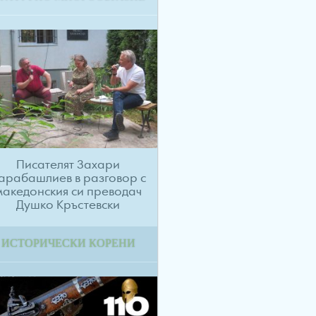
Писателят Захари
арабашлиев в разговор с
македонския си преводач
Душко Кръстевски
ИСТОРИЧЕСКИ КОРЕНИ