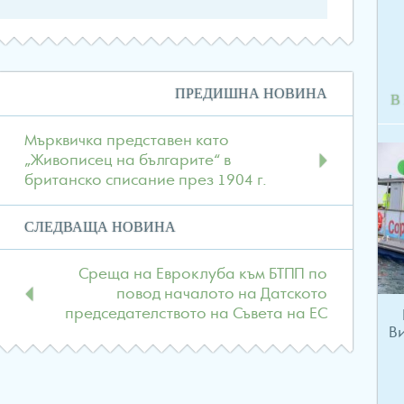
Навигация
ПРЕДИШНА НОВИНА
В
в
публикациите
Мърквичка представен като
„Живописец на българите“ в
британско списание през 1904 г.
СЛЕДВАЩА НОВИНА
Среща на Евроклуба към БТПП по
повод началото на Датското
председателството на Съвета на ЕС
В