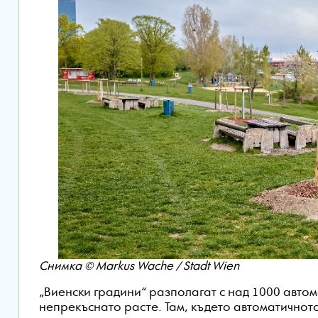
Снимка © Markus Wache / Stadt Wien
„Виенски градини“ разполагат с над 1000 авто
непрекъснато расте. Там, където автоматичнот