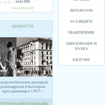
БАЗА 2026
към новините
ЛИТЕРАТУРА
ЗА ЕЗИЦИТЕ
ЦЕННОСТИ
FRANCOPHONIE
ОБРАЗОВАНИЕ И
НАУКА
БЛОГОВЕ
лад англичанин докарал
рокендрола в България
през декември 1957 г.
УЛТУРНО МНОГООБРАЗИЕ