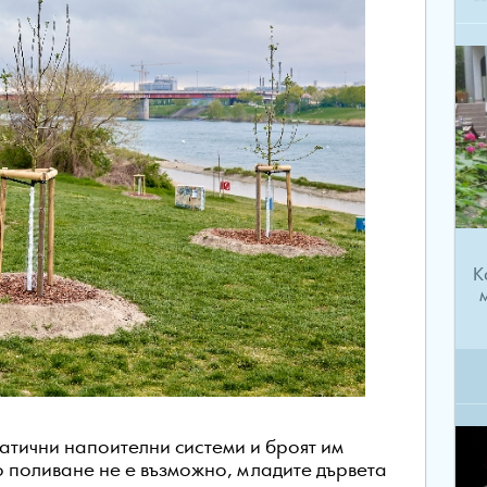
К
матични напоителни системи и броят им
о поливане не е възможно, младите дървета