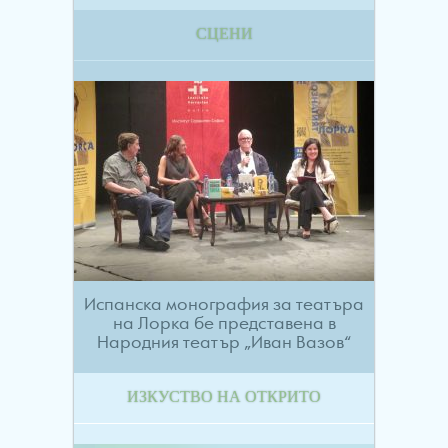
СЦЕНИ
Испанска монография за театъра
на Лорка бе представена в
Народния театър „Иван Вазов“
ИЗКУСТВО НА ОТКРИТО