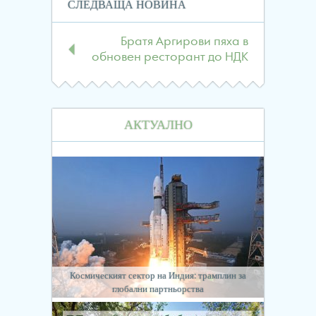
СЛЕДВАЩА НОВИНА
Братя Аргирови пяха в
обновен ресторант до НДК
АКТУАЛНО
Космическият сектор на Индия: трамплин за
глобални партньорства