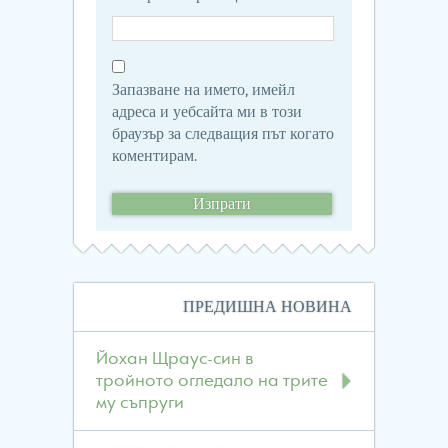
Запазване на името, имейл
адреса и уебсайта ми в този
браузър за следващия път когато
коментирам.
Навигация
ПРЕДИШНА НОВИНА
в
публикациите
Йохан Щраус-син в
тройното огледало на трите
му съпруги