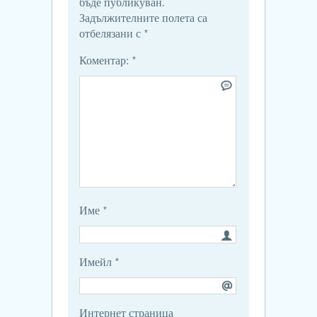
бъде публикуван.
Задължителните полета са
отбелязани с
*
Коментар:
*
Име
*
Имейл
*
Интернет страница