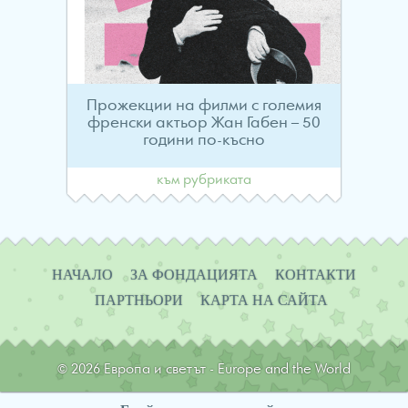
Прожекции на филми с големия
френски актьор Жан Габен – 50
години по-късно
към рубриката
Навигация
НАЧАЛО
ЗА ФОНДАЦИЯТА
КОНТАКТИ
ПАРТНЬОРИ
КАРТА НА САЙТА
© 2026 Европа и светът - Europe and the World