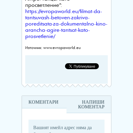
просветление“:
https://evropaworld.eu/filmat-da-
tantsuvash-betoven-zakriva-
poreditsata-za-dokumentalno-kino-
arancha-agire-tantsat-kato-
prosvetlenie/
Източник: www.evropaworld.eu
КОМЕНТАРИ
НАПИШИ
КОМЕНТАР
Вашият имейл адрес няма да