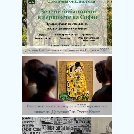
„Зелени библиотеки в парковете на София – 2026“
Виенският музей Белведере и LEGO вдъхват нов
живот на „Целувката“ на Густав Климт