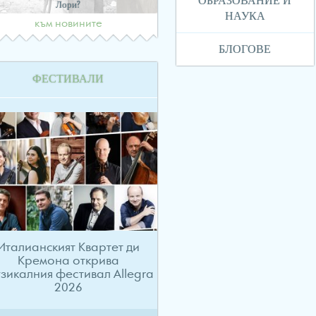
ОБРАЗОВАНИЕ И
Лори?
НАУКА
към новините
БЛОГОВЕ
ФЕСТИВАЛИ
Италианският Квартет ди
Кремона открива
зикалния фестивал Allegra
2026