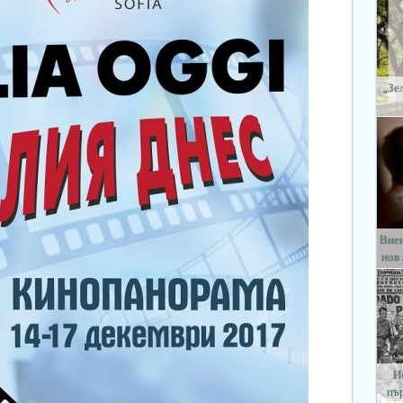
„Зе
Виен
нов
И
пъ