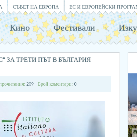
А
СЪВЕТ НА ЕВРОПА
ЕС И ЕВРОПЕЙСКИ ПРОГР
Кино
Фестивали
Изку
 ЗА ТРЕТИ ПЪТ В БЪЛГАРИЯ
прочитания:
Брой коментари:
209
0
Кос