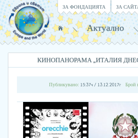
Навигация
ЗА ФОНДАЦИЯТА
ЗА САЙТ
Актуално
Намирате
се
в:
КИНОПАНОРАМА „ИТАЛИЯ ДНЕС“
Публикувано:
Брой 
15:37ч / 13.12.2017г