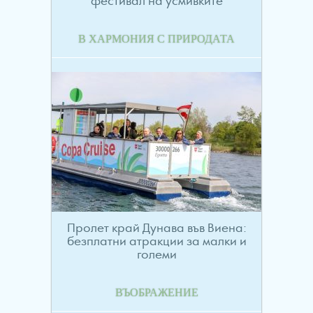
фестивал на усмивките
В ХАРМОНИЯ С ПРИРОДАТА
Пролет край Дунава във Виена:
безплатни атракции за малки и
големи
ВЪОБРАЖЕНИЕ