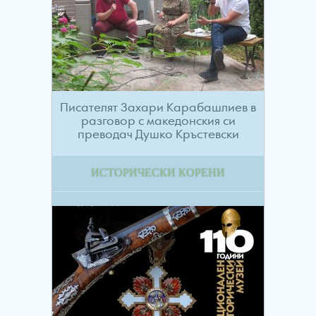
Писателят Захари Карабашлиев в
разговор с македонския си
преводач Душко Кръстевски
ИСТОРИЧЕСКИ КОРЕНИ