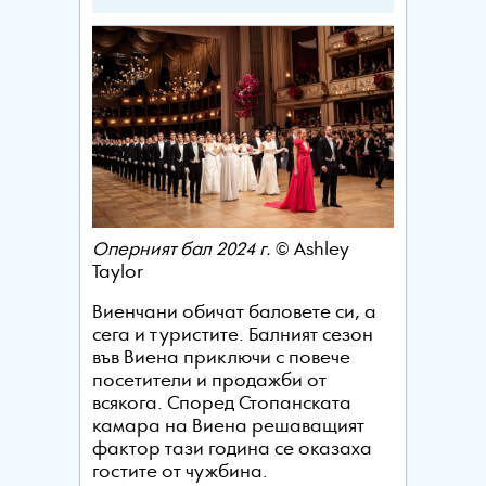
Оперният бал 2024 г.
© Ashley
Taylor
Виенчани обичат баловете си, а
сега и туристите. Балният сезон
във Виена приключи с повече
посетители и продажби от
всякога. Според Стопанската
камара на Виена решаващият
фактор тази година се оказаха
гостите от чужбина.