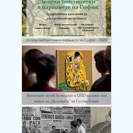
„Зелени библиотеки в парковете на София – 2026“
Виенският музей Белведере и LEGO вдъхват нов
живот на „Целувката“ на Густав Климт