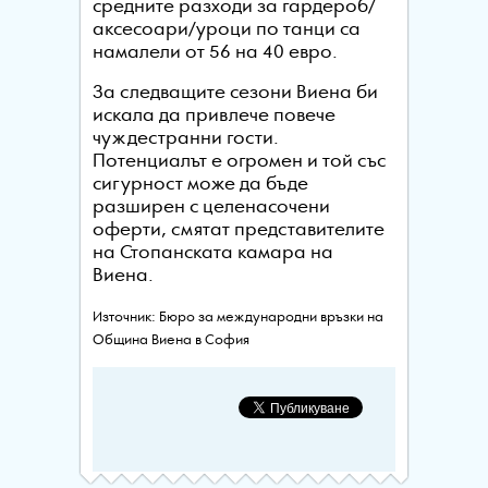
средните разходи за гардероб/
аксесоари/уроци по танци са
намалели от 56 на 40 евро.
За следващите сезони Виена би
искала да привлече повече
чуждестранни гости.
Потенциалът е огромен и той със
сигурност може да бъде
разширен с целенасочени
оферти, смятат представителите
на Стопанската камара на
Виена.
Източник: Бюро за международни връзки на
Община Виена в София