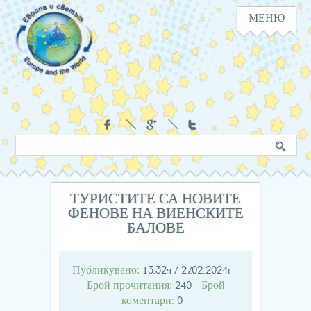
МЕНЮ
Навигация
Социални
Търсене
Ключова
в
дума
сайта
ТУРИСТИТЕ СА НОВИТЕ
ФЕНОВЕ НА ВИЕНСКИТЕ
БАЛОВЕ
Публикувано:
13:32ч / 27.02.2024г
Брой прочитания:
Брой
240
коментари:
0