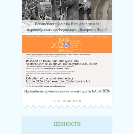
Испанският цикъл на Вапцаров: кои са
първообразите на Фернандес, Долорес и Лори?
Изложба на номинираните за наградата БАЗА 2026
към новините
ЦЕННОСТИ