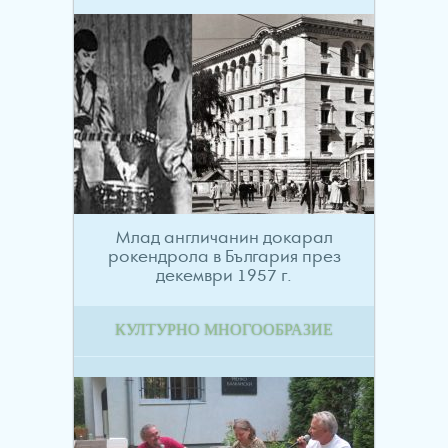
Млад англичанин докарал
рокендрола в България през
декември 1957 г.
КУЛТУРНО МНОГООБРАЗИЕ