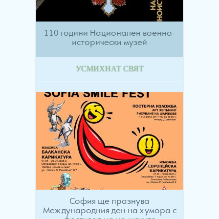
110 години Национален военно-
исторически музей
УСМИХНАТ СВЯТ
София ще празнува
Международния ден на хумора с