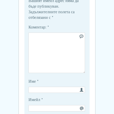
Вашият имейл адрес няма да
бъде публикуван.
Задължителните полета са
отбелязани с
*
Коментар:
*
Име
*
Имейл
*