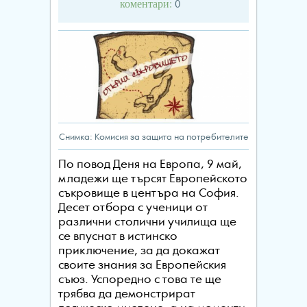
коментари:
0
Снимка: Комисия за защита на потребителите
По повод Деня на Европа, 9 май,
младежи ще търсят Европейското
съкровище в центъра на София.
Десет отбора с ученици от
различни столични училища ще
се впуснат в истинско
приключение, за да докажат
своите знания за Европейския
съюз. Успоредно с това те ще
трябва да демонстрират