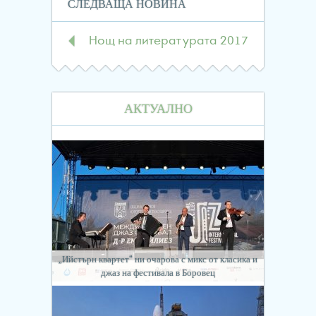
СЛЕДВАЩА НОВИНА
Нощ на литературата 2017
АКТУАЛНО
„Ийстърн квартет“ ни очарова с микс от класика и
джаз на фестивала в Боровец