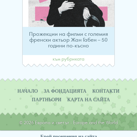
Прожекции на филми с големия
френски актьор Жан Габен – 50
години по-късно
към рубриката
Навигация
НАЧАЛО
ЗА ФОНДАЦИЯТА
КОНТАКТИ
ПАРТНЬОРИ
КАРТА НА САЙТА
© 2026 Европа и светът - Europe and the World
Брой посещения на сайта