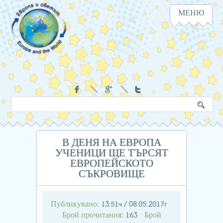
МЕНЮ
Навигация
Социални
Търсене
Ключова
в
дума
сайта
В ДЕНЯ НА ЕВРОПА
УЧЕНИЦИ ЩЕ ТЪРСЯТ
ЕВРОПЕЙСКОТО
СЪКРОВИЩЕ
Публикувано:
13:51ч / 08.05.2017г
Брой прочитания:
Брой
163