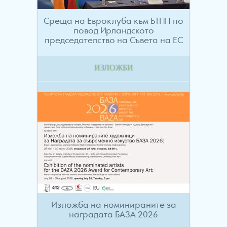
Среща на Евроклуба към БТПП по
повод Ирландското
председателство на Съвета на ЕС
ИЗЛОЖБИ
Изложба на номинираните за
наградата БАЗА 2026