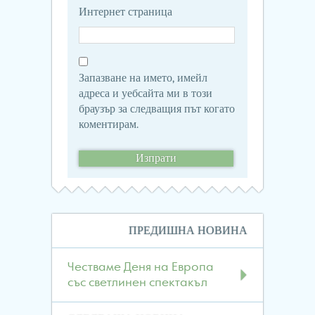
Интернет страница
Запазване на името, имейл
адреса и уебсайта ми в този
браузър за следващия път когато
коментирам.
Навигация
ПРЕДИШНА НОВИНА
в
публикациите
Честваме Деня на Европа
със светлинен спектакъл