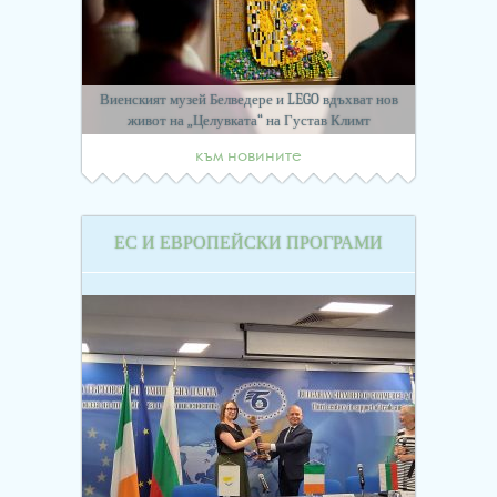
Виенският музей Белведере и LEGO вдъхват нов
живот на „Целувката“ на Густав Климт
към новините
ЕС И ЕВРОПЕЙСКИ ПРОГРАМИ