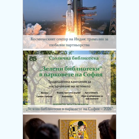
Космическият сектор на Индия: трамплин за
глобални партньорства
„Зелени библиотеки в парковете на София – 2026“