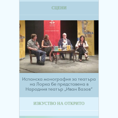
СЦЕНИ
Испанска монография за театъра
на Лорка бе представена в
Народния театър „Иван Вазов“
ИЗКУСТВО НА ОТКРИТО