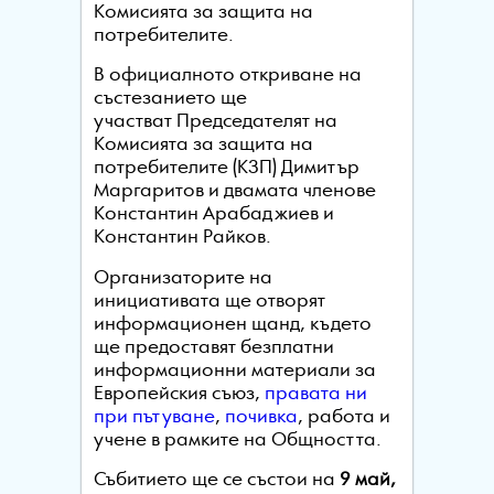
Комисията за защита на
потребителите.
В официалното откриване на
състезанието ще
участват Председателят на
Комисията за защита на
потребителите (КЗП) Димитър
Маргаритов и двамата членове
Константин Арабаджиев и
Константин Райков.
Организаторите на
инициативата ще отворят
информационен щанд, където
ще предоставят безплатни
информационни материали за
Европейския съюз,
правата ни
при пътуване
,
почивка
, работа и
учене в рамките на Общността.
Събитието ще се състои на
9 май,