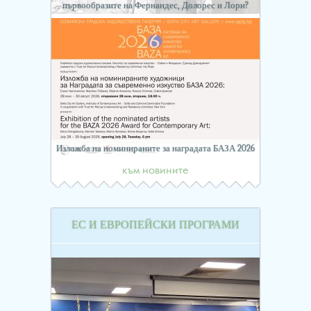
първообразите на Фернандес, Долорес и Лори?
Изложба на номинираните за наградата БАЗА 2026
към новините
ЕС И ЕВРОПЕЙСКИ ПРОГРАМИ