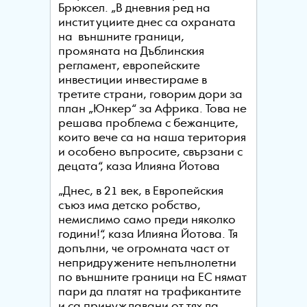
Брюксел. „В дневния ред на
институциите днес са охраната
на външните граници,
промяната на Дъблинския
регламент, европейските
инвестиции инвестираме в
третите страни, говорим дори за
план „Юнкер“ за Африка. Това не
решава проблема с бежанците,
които вече са на наша територия
и особено въпросите, свързани с
децата“, каза Илияна Йотова
„Днес, в 21 век, в Европейския
съюз има детско робство,
немислимо само преди няколко
години!“, каза Илияна Йотова. Тя
допълни, че огромната част от
непридружените непълнолетни
по външните граници на ЕС нямат
пари да платят на трафикантите
и са принуждавани от тях да