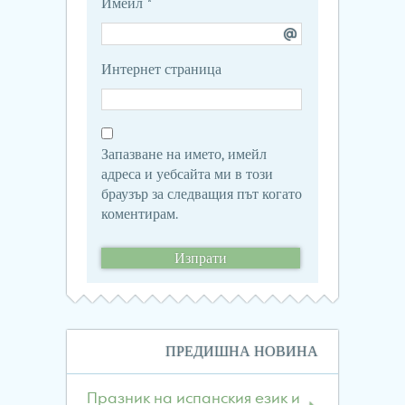
Имейл
*
Интернет страница
Запазване на името, имейл
адреса и уебсайта ми в този
браузър за следващия път когато
коментирам.
Навигация
ПРЕДИШНА НОВИНА
в
публикациите
Празник на испанския език и