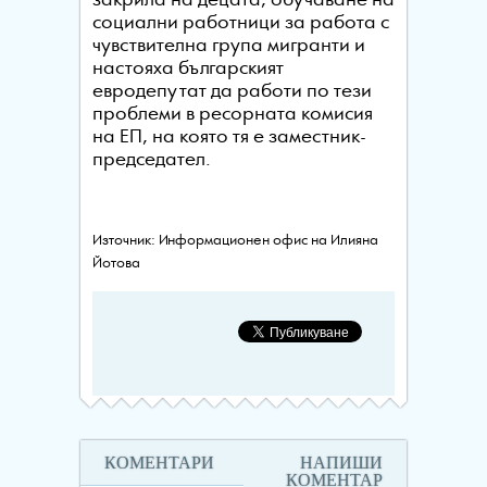
закрила на децата, обучаване на
социални работници за работа с
чувствителна група мигранти и
настояха българският
евродепутат да работи по тези
проблеми в ресорната комисия
на ЕП, на която тя е заместник-
председател.
Източник: Информационен офис на Илияна
Йотова
КОМЕНТАРИ
НАПИШИ
КОМЕНТАР