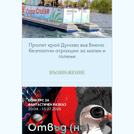
Пролет край Дунава във Виена:
безплатни атракции за малки и
големи
ВЪОБРАЖЕНИЕ