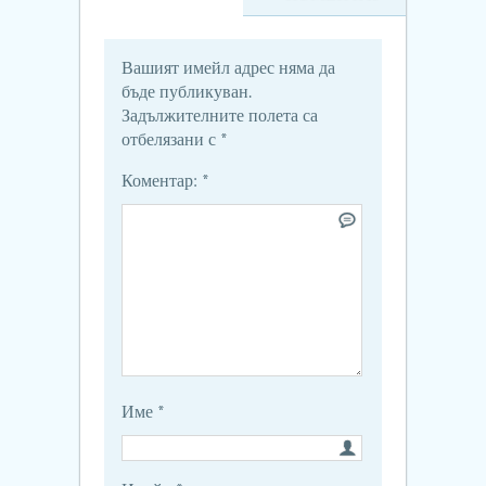
Вашият имейл адрес няма да
бъде публикуван.
Задължителните полета са
отбелязани с
*
Коментар:
*
Име
*