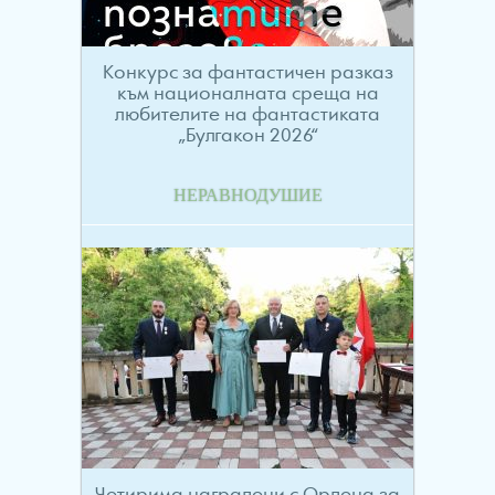
Конкурс за фантастичен разказ
към националната среща на
любителите на фантастиката
„Булгакон 2026“
НЕРАВНОДУШИЕ
Четирима наградени с Ордена за