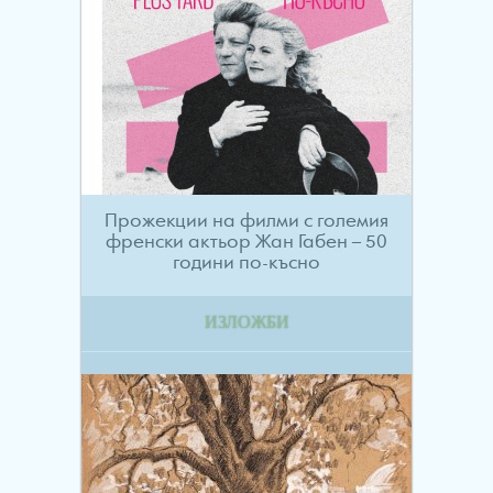
Прожекции на филми с големия
френски актьор Жан Габен – 50
години по-късно
ИЗЛОЖБИ