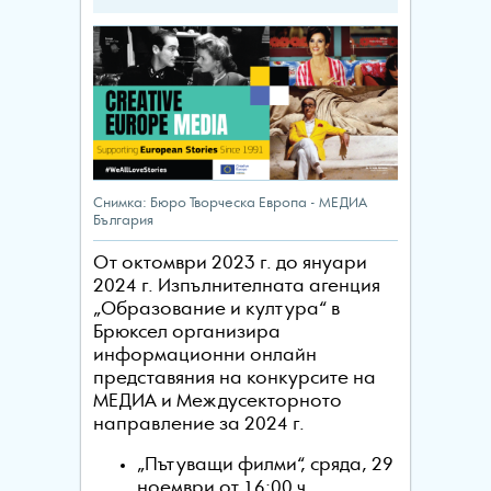
Снимка: Бюро Творческа Европа - МЕДИА
България
От октомври 2023 г. до януари
2024 г. Изпълнителната агенция
„Образование и култура“ в
Брюксел организира
информационни онлайн
представяния на конкурсите на
МЕДИА и Междусекторното
направление за 2024 г.
„Пътуващи филми“, сряда, 29
ноември от 16:00 ч.