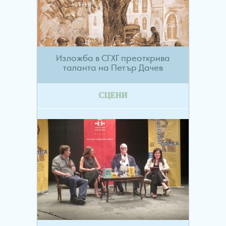
Изложба в СГХГ преоткрива
таланта на Петър Дачев
СЦЕНИ