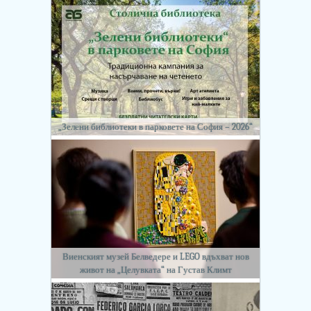
„Зелени библиотеки в парковете на София – 2026“
Виенският музей Белведере и LEGO вдъхват нов
живот на „Целувката“ на Густав Климт