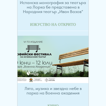
Испанска монография за театъра
на Лорка бе представена в
Народния театър „Иван Вазов“
ИЗКУСТВО НА ОТКРИТО
Лято, музика и звездно небе в
парка на Военна академия
КИНО