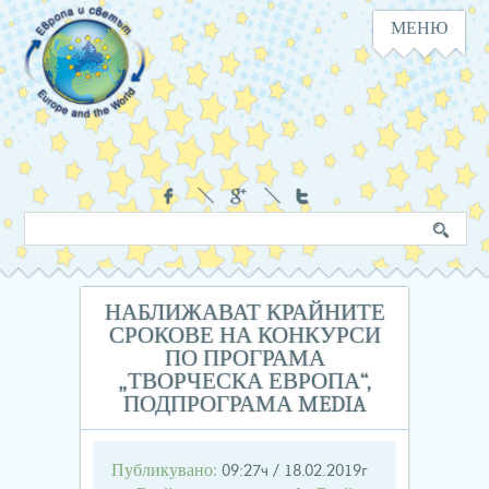
МЕНЮ
Навигация
Социални
Търсене
Ключова
в
дума
сайта
НАБЛИЖАВАТ КРАЙНИТЕ
СРОКОВЕ НА КОНКУРСИ
ПО ПРОГРАМА
„ТВОРЧЕСКА ЕВРОПА“,
ПОДПРОГРАМА MEDIA
Публикувано:
09:27ч / 18.02.2019г