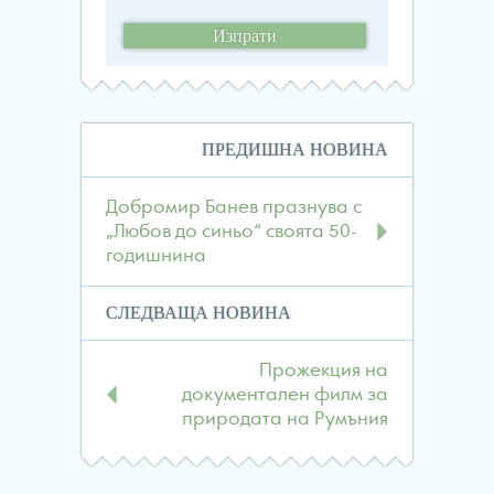
Навигация
ПРЕДИШНА НОВИНА
в
публикациите
Добромир Банев празнува с
„Любов до синьо“ своята 50-
годишнина
СЛЕДВАЩА НОВИНА
Прожекция на
документален филм за
природата на Румъния