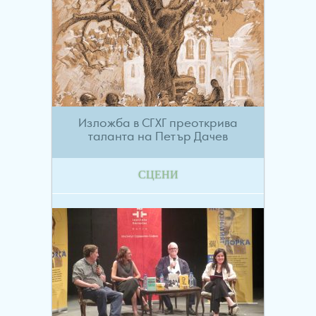
Изложба в СГХГ преоткрива
таланта на Петър Дачев
СЦЕНИ