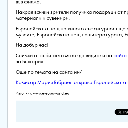
във филма.
Накрая всички зрители получиха подаръци от
материали и сувенири.
Европейската нощ на киното със сигурност ще 
музеите, Европейската нощ на литературата, Е
На добър час!
Снимки от събитието може да видите и на
сайта
за
България.
Още по темата на сайта ни/
Комисар Мария Габриел открива Европейската 
Източник: www.evropaworld.eu