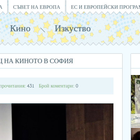
А
СЪВЕТ НА ЕВРОПА
ЕС И ЕВРОПЕЙСКИ ПРОГР
Кино
Изкуство
 НА КИНОТО В СОФИЯ
прочитания:
Брой коментари:
431
0
„Зе