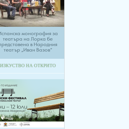
Испанска монография за
театъра на Лорка бе
представена в Народния
театър „Иван Вазов“
ИЗКУСТВО НА ОТКРИТО