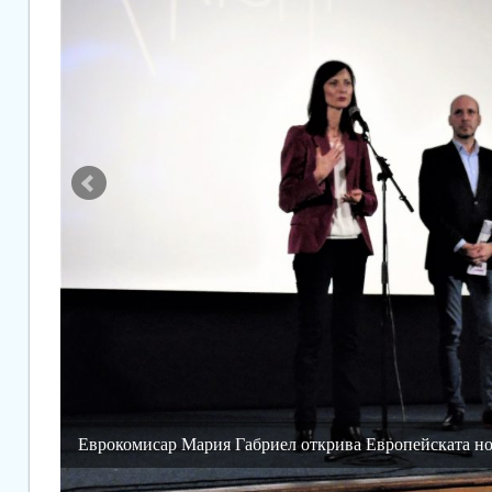
Еврокомисар Мария Габриел открива Европейската н