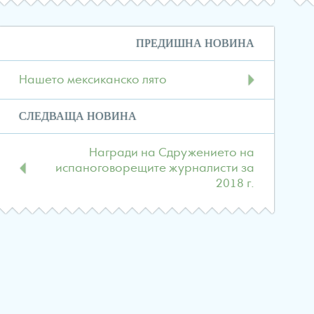
Навигация
ПРЕДИШНА НОВИНА
в
публикациите
Нашето мексиканско лято
СЛЕДВАЩА НОВИНА
Награди на Сдружението на
испаноговорещите журналисти за
2018 г.