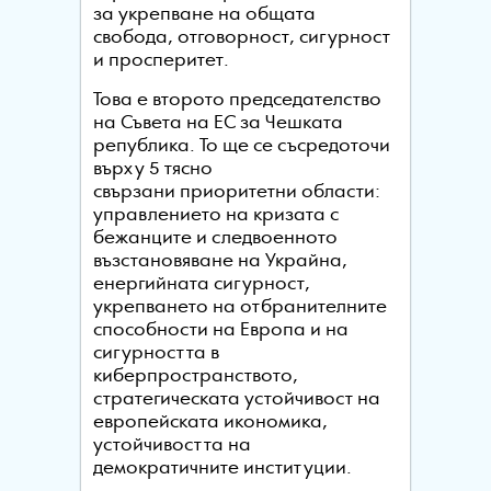
за укрепване на общата
свобода, отговорност, сигурност
и просперитет.
Това е второто председателство
на Съвета на ЕС за Чешката
република. То ще се съсредоточи
върху 5 тясно
свързани приоритетни области:
управлението на кризата с
бежанците и следвоенното
възстановяване на Украйна,
енергийната сигурност,
укрепването на отбранителните
способности на Европа и на
сигурността в
киберпространството,
стратегическата устойчивост на
европейската икономика,
устойчивостта на
демократичните институции.