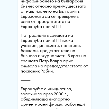
информирането на българския
бизнес относно преимуществата
от навлизането на България в
Еврозоната да се превърне в
един от приоритетите на
Евроклуба при БТПП.
По традиция в срещата на
Евроклуба при БТПП взеха
участие дипломати, политици,
банкери, представители на
бизнеса и журналисти. В края на
срещата Петр Вавра прие
символа на председателството от
посланик Робин.
–––––
Евроклубът е инициатива,
започнала през 2000 г.,
обединяваща експортно
ориентирани фирми, работещи