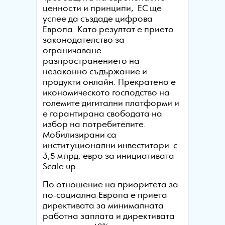
ценности и принципи, ЕС ще
успее да създаде цифрова
Европа. Като резултат е прието
законодателство за
ограничаване
разпространението на
незаконно съдържание и
продукти онлайн. Прекратено е
икономическото господство на
големите дигитални платформи и
е гарантирана свободата на
избор на потребителите.
Мобилизирани са
институционални инвеститори с
3,5 млрд. евро за инициативата
Scale up.
По отношение на приоритета за
по-социална Европа е приета
директивата за минималната
работна заплата и директивата