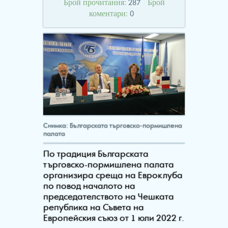
Брой прочитания:
Брой
287
коментари:
0
Снимка: Българската търговско-пормишлена
палата
По традиция Българската
търговско-пормишлена палата
организира среща на Евроклуба
по повод началото на
председателството на Чешката
република на Съвета на
Европейския съюз от 1 юли 2022 г.