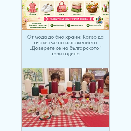
От мода до био храни: Какво да
очакваме на изложението
„Доверете се на българското“
тази година