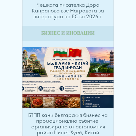
Чешката писателка Дора
Капралова взе Наградата за
литература на ЕС за 2026 г.
БИЗНЕС И ИНОВАЦИИ
БТПП кани българския бизнес на
промоционално събитие,
организирано от автономния
район Нинся-Хуей, Китай