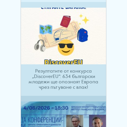
Резултатите от конкурса
„DiscoverEU“: 634 български
младежи ще опознаят Европа
чрез пътуване с влак!