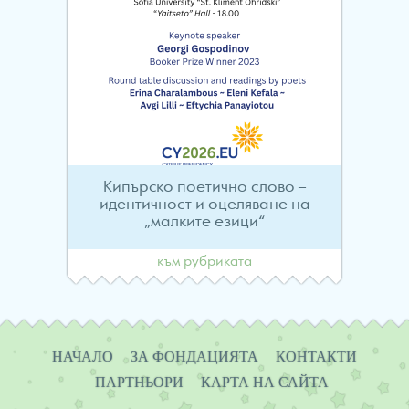
Кипърско поетично слово –
идентичност и оцеляване на
„малките езици“
към рубриката
Навигация
НАЧАЛО
ЗА ФОНДАЦИЯТА
КОНТАКТИ
ПАРТНЬОРИ
КАРТА НА САЙТА