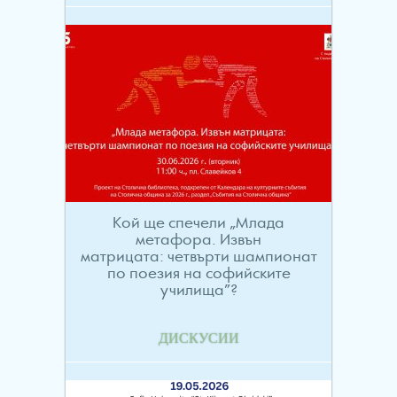
Кой ще спечели „Млада
метафора. Извън
матрицата: четвърти шампионат
по поезия на софийските
училища”?
ДИСКУСИИ