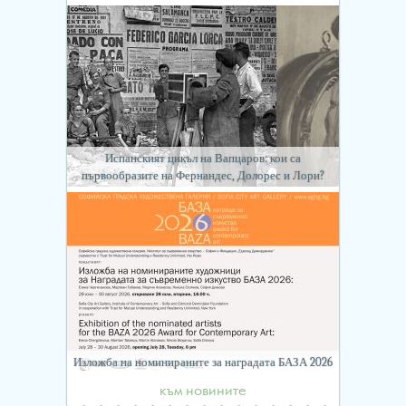
Испанският цикъл на Вапцаров: кои са
първообразите на Фернандес, Долорес и Лори?
Изложба на номинираните за наградата БАЗА 2026
към новините