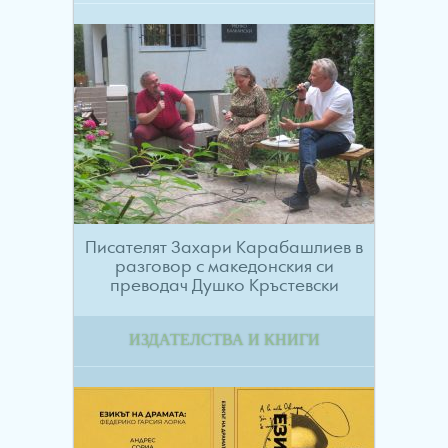
Писателят Захари Карабашлиев в
разговор с македонския си
преводач Душко Кръстевски
ИЗДАТЕЛСТВА И КНИГИ