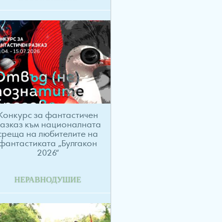
Конкурс за фантастичен
азказ към националната
среща на любителите на
фантастиката „Булгакон
2026“
НЕРАВНОДУШИЕ