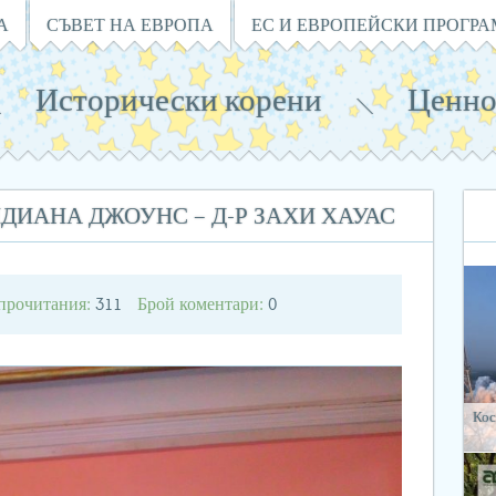
А
СЪВЕТ НА ЕВРОПА
ЕС И ЕВРОПЕЙСКИ ПРОГР
Исторически корени
Ценно
ДИАНА ДЖОУНС – Д-Р ЗАХИ ХАУАС
прочитания:
Брой коментари:
311
0
Кос