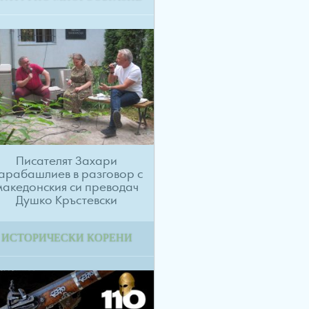
Писателят Захари
арабашлиев в разговор с
македонския си преводач
Душко Кръстевски
ИСТОРИЧЕСКИ КОРЕНИ