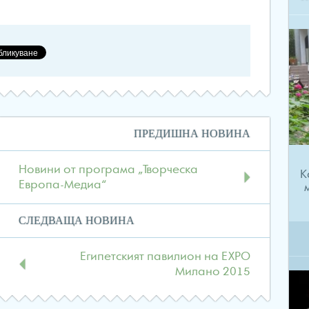
Навигация
ПРЕДИШНА НОВИНА
в
публикациите
Новини от програма „Творческа
К
Европа-Медиа“
СЛЕДВАЩА НОВИНА
Египетският павилион на ЕХРО
Милано 2015