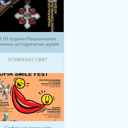
110 години Национален
оенно-исторически музей
УСМИХНАТ СВЯТ