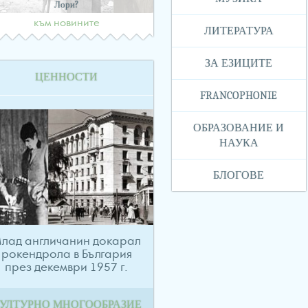
Лори?
към новините
ЛИТЕРАТУРА
ЗА ЕЗИЦИТЕ
ЦЕННОСТИ
FRANCOPHONIE
ОБРАЗОВАНИЕ И
НАУКА
БЛОГОВЕ
лад англичанин докарал
рокендрола в България
през декември 1957 г.
УЛТУРНО МНОГООБРАЗИЕ