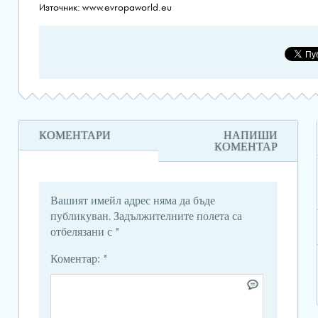
Източник: www.evropaworld.eu
КОМЕНТАРИ
НАПИШИ
КОМЕНТАР
Вашият имейл адрес няма да бъде
публикуван.
Задължителните полета са
отбелязани с
*
Коментар:
*