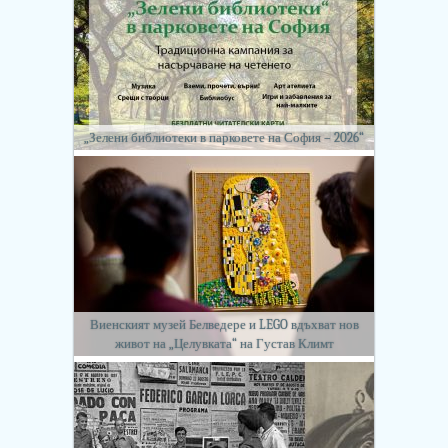
„Зелени библиотеки в парковете на София – 2026“
Виенският музей Белведере и LEGO вдъхват нов
живот на „Целувката“ на Густав Климт