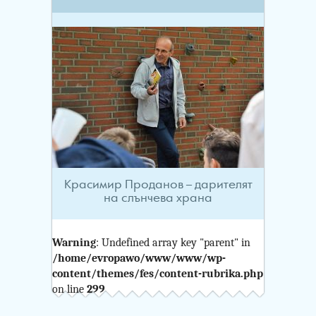
Красимир Проданов – дарителят
на слънчева храна
Warning
: Undefined array key "parent" in
/home/evropawo/www/www/wp-
content/themes/fes/content-rubrika.php
on line
299