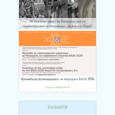
Испанският цикъл на Вапцаров: кои са
първообразите на Фернандес, Долорес и Лори?
Изложба на номинираните за наградата БАЗА 2026
към новините
TАЛАНТИ