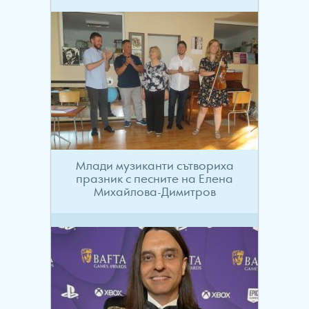
Млади музиканти сътвориха
празник с песните на Елена
Михайлова-Димитров