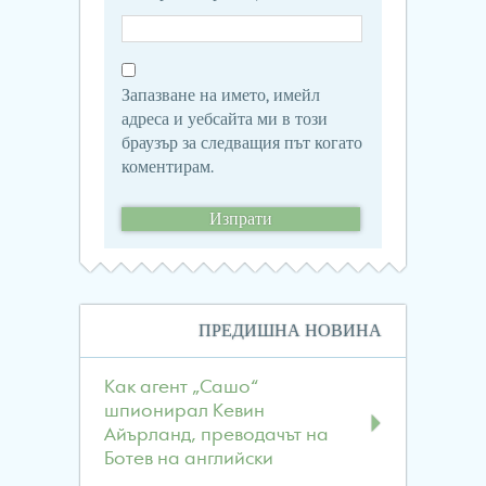
Запазване на името, имейл
адреса и уебсайта ми в този
браузър за следващия път когато
коментирам.
Навигация
ПРЕДИШНА НОВИНА
в
публикациите
Как агент „Сашо“
шпионирал Кевин
Айърланд, преводачът на
Ботев на английски