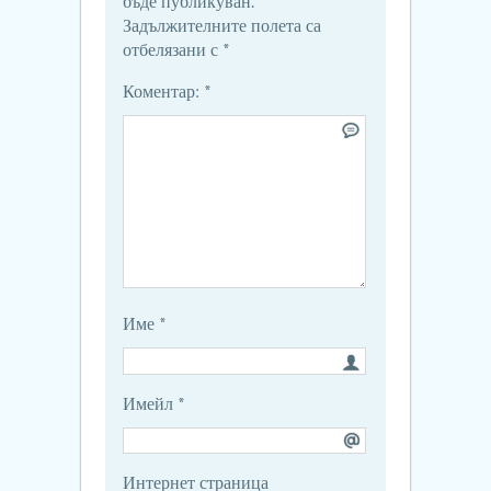
бъде публикуван.
Задължителните полета са
отбелязани с
*
Коментар:
*
Име
*
Имейл
*
Интернет страница