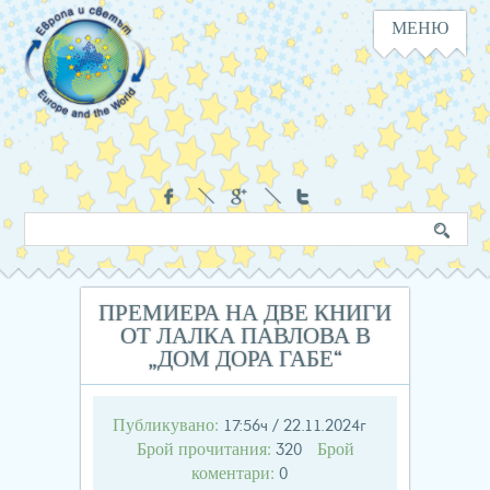
МЕНЮ
Навигация
Социални
Търсене
Ключова
в
дума
сайта
ПРЕМИЕРА НА ДВЕ КНИГИ
ОТ ЛАЛКА ПАВЛОВА В
„ДОМ ДОРА ГАБЕ“
Публикувано:
17:56ч / 22.11.2024г
Брой прочитания:
Брой
320
коментари:
0