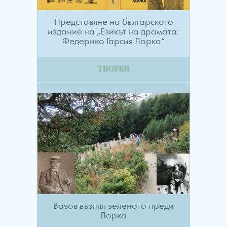
Представяне на българското
издание на „Езикът на драмата:
Федерико Гарсия Лорка“
ТВОРБИ
Вазов възпял зеленото преди
Лорка