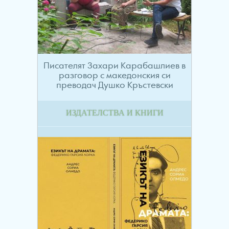
Писателят Захари Карабашлиев в
разговор с македонския си
преводач Душко Кръстевски
ИЗДАТЕЛСТВА И КНИГИ