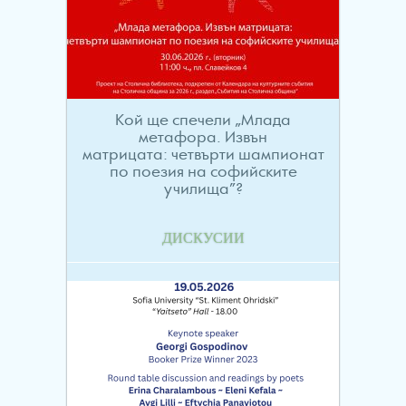
Кой ще спечели „Млада
метафора. Извън
матрицата: четвърти шампионат
по поезия на софийските
училища”?
ДИСКУСИИ