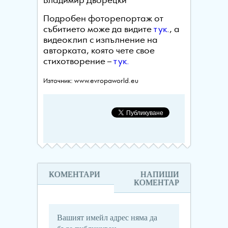
Владимир Дворецки
Подробен фоторепортаж от
събитието може да видите
тук
., а
видеоклип с изпълнение на
авторката, която чете свое
стихотворение –
тук.
Източник: www.evropaworld.eu
КОМЕНТАРИ
НАПИШИ
КОМЕНТАР
Вашият имейл адрес няма да