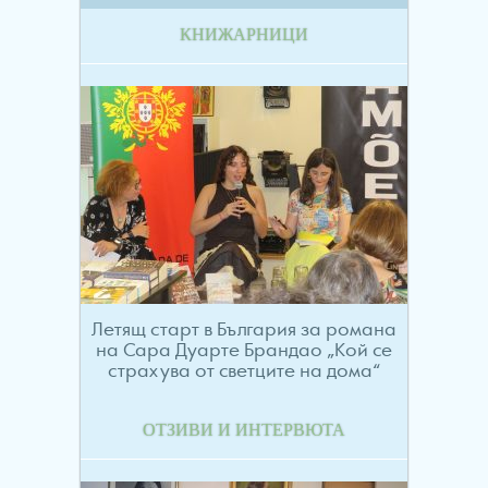
КНИЖАРНИЦИ
Летящ старт в България за романа
на Сара Дуарте Брандао „Кой се
страхува от светците на дома“
ОТЗИВИ И ИНТЕРВЮТА