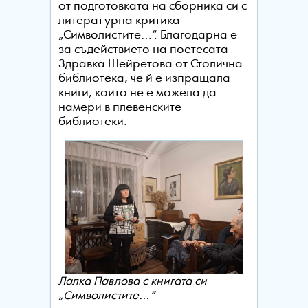
от подготовката на сборника си с
литературна критика
„Символистите…“. Благодарна е
за съдействието на поетесата
Здравка Шейретова от Столична
библиотека, че й е изпращала
книги, които не е можела да
намери в плевенските
библиотеки.
Лалка Павлова с книгата си
„Символистите…“