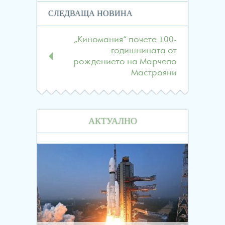
СЛЕДВАЩА НОВИНА
„Киномания“ почете 100-
годишнината от
рождението на Марчело
Мастрояни
АКТУАЛНО