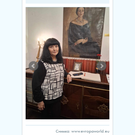
Снимка: www.evropaworld.eu