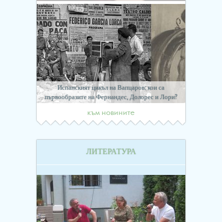
Испанският цикъл на Вапцаров: кои са
първообразите на Фернандес, Долорес и Лори?
към новините
ЛИТЕРАТУРА