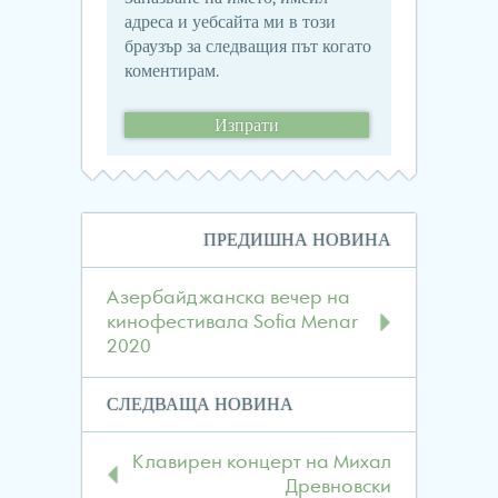
адреса и уебсайта ми в този
браузър за следващия път когато
коментирам.
Навигация
ПРЕДИШНА НОВИНА
в
публикациите
Азербайджанска вечер на
кинофестивала Sofia Menar
2020
СЛЕДВАЩА НОВИНА
Клавирен концерт на Михал
Древновски