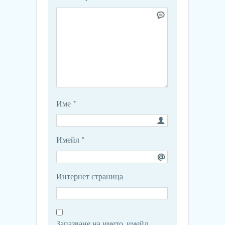
Име
*
Имейл
*
Интернет страница
Запазване на името, имейл