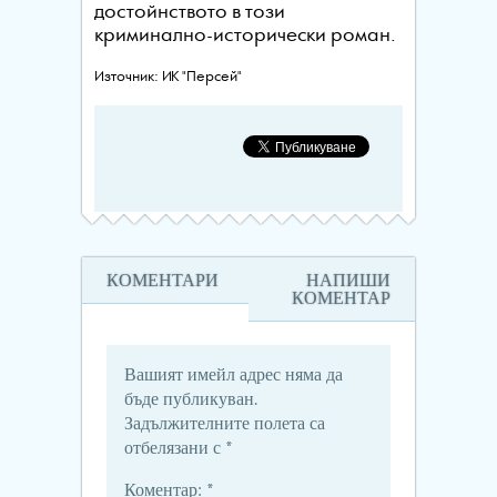
достойнството в този
криминално-исторически роман.
Източник: ИК "Персей"
КОМЕНТАРИ
НАПИШИ
КОМЕНТАР
Вашият имейл адрес няма да
бъде публикуван.
Задължителните полета са
отбелязани с
*
Коментар:
*