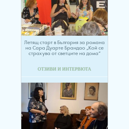
Летящ старт в България за романа
на Сара Дуарте Брандао „Кой се
страхува от светците на дома“
ОТЗИВИ И ИНТЕРВЮТА