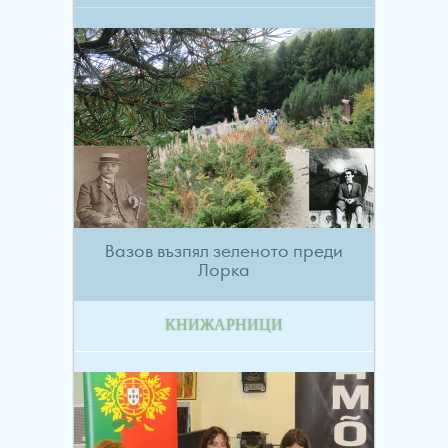
Вазов възпял зеленото преди
Лорка
КНИЖАРНИЦИ