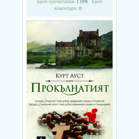
Брой прочитания:
Брой
1 098
коментари:
0