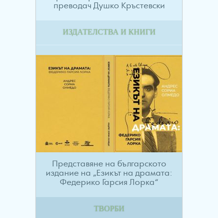
преводач Душко Кръстевски
ИЗДАТЕЛСТВА И КНИГИ
Представяне на българското
издание на „Езикът на драмата:
Федерико Гарсия Лорка“
ТВОРБИ