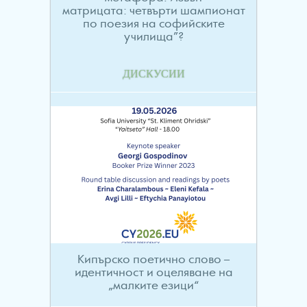
матрицата: четвърти шампионат
по поезия на софийските
училища”?
ДИСКУСИИ
Кипърско поетично слово –
идентичност и оцеляване на
„малките езици“