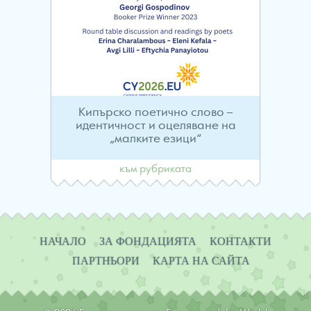
Кипърско поетично слово –
идентичност и оцеляване на
„малките езици“
към рубриката
Навигация
НАЧАЛО
ЗА ФОНДАЦИЯТА
КОНТАКТИ
ПАРТНЬОРИ
КАРТА НА САЙТА