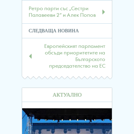
в
публикациите
Ретро парти със „Сестри
Палавееви 2“ и Алек Попов
СЛЕДВАЩА НОВИНА
Европейският парламент
обсъди приоритетите на
Българското
председателство на ЕС
АКТУАЛНО