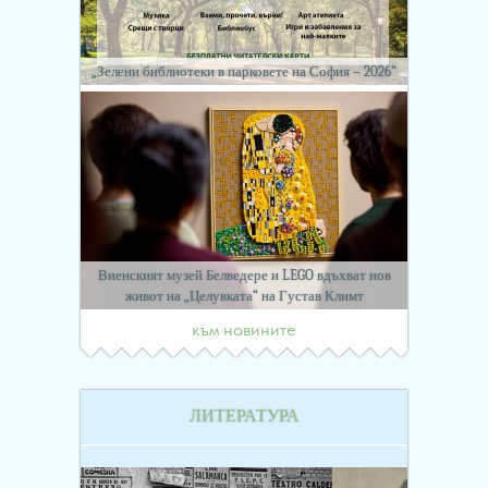
„Зелени библиотеки в парковете на София – 2026“
Виенският музей Белведере и LEGO вдъхват нов
живот на „Целувката“ на Густав Климт
към новините
ЛИТЕРАТУРА