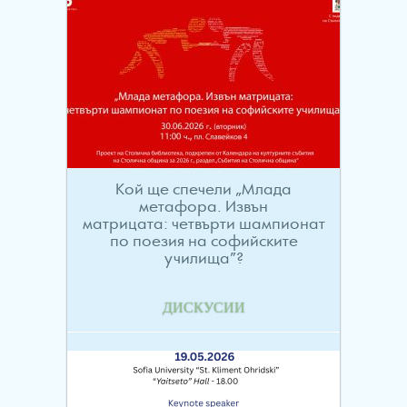
Кой ще спечели „Млада
метафора. Извън
матрицата: четвърти шампионат
по поезия на софийските
училища”?
ДИСКУСИИ