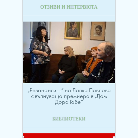
ОТЗИВИ И ИНТЕРВЮТА
„Резонанси…“ на Лалка Павлова
с вълнуваща премиера в „Дом
Дора Габе“
БИБЛИОТЕКИ