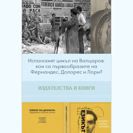
Испанският цикъл на Вапцаров:
кои са първообразите на
Фернандес, Долорес и Лори?
ИЗДАТЕЛСТВА И КНИГИ