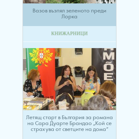
Вазов възпял зеленото преди
Лорка
КНИЖАРНИЦИ
Летящ старт в България за романа
на Сара Дуарте Брандао „Кой се
страхува от светците на дома“