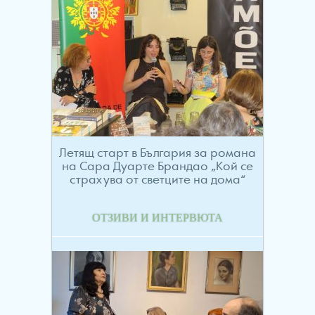
Летящ старт в България за романа
на Сара Дуарте Брандао „Кой се
страхува от светците на дома“
ОТЗИВИ И ИНТЕРВЮТА