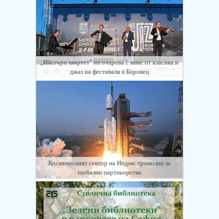
„Ийстърн квартет“ ни очарова с микс от класика и
джаз на фестивала в Боровец
Космическият сектор на Индия: трамплин за
глобални партньорства