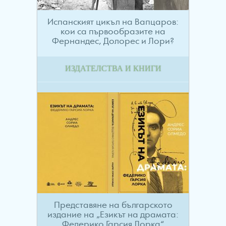
Испанският цикъл на Вапцаров:
кои са първообразите на
Фернандес, Долорес и Лори?
ИЗДАТЕЛСТВА И КНИГИ
Представяне на българското
издание на „Езикът на драмата:
Федерико Гарсия Лорка“