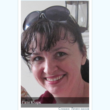
Галя Кларк
Снимка: Личен архив