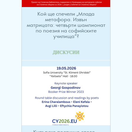
Кой ще спечели „Млада
метафора. Извън
матрицата: четвърти шампионат
по поезия на софийските
училища”?
ДИСКУСИИ