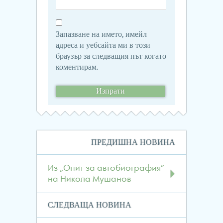
Запазване на името, имейл
адреса и уебсайта ми в този
браузър за следващия път когато
коментирам.
Навигация
ПРЕДИШНА НОВИНА
в
публикациите
Из „Опит за автобиография”
на Никола Мушанов
СЛЕДВАЩА НОВИНА