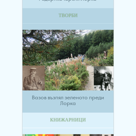
ТВОРБИ
Вазов възпял зеленото преди
Лорка
КНИЖАРНИЦИ