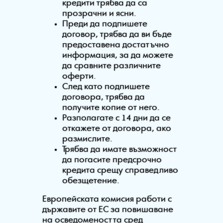
кредити трябва да са
прозрачни и ясни.
Преди да подпишете
договор, трябва да ви бъде
предоставена достатъчно
информация, за да можете
да сравните различните
оферти.
След като подпишете
договора, трябва да
получите копие от него.
Разполагате с 14 дни да се
откажете от договора, ако
размислите.
Трябва да имате възможност
да погасите предсрочно
кредита срещу справедливо
обезщетение.
Европейската комисия работи с
държавите от ЕС за повишаване
на осведомеността сред