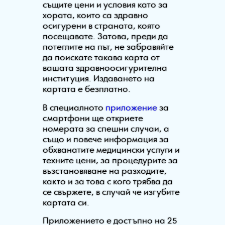
същите цени и условия като за
хората, които са здравно
осигурени в страната, която
посещавате. Затова, преди да
потеглите на път, не забравяйте
да поискате такава карта от
вашата здравноосигурителна
институция. Издаването на
картата е безплатно.
В специалното
приложение
за
смартфони ще откриете
номерата за спешни случаи, а
също и повече информация за
обхванатите медицински услуги и
техните цени, за процедурите за
възстановяване на разходите,
както и за това с кого трябва да
се свържете, в случай че изгубите
картата си.
Приложението е достъпно на 25