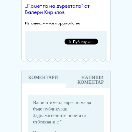
„Паметта на дърветата“ от
Валери Кирилов
Източник: www.evropaworld.eu
КОМЕНТАРИ
НАПИШИ
КОМЕНТАР
Вашият имейл адрес няма да
бъде публикуван.
Задължителните полета са
отбелязани с
*