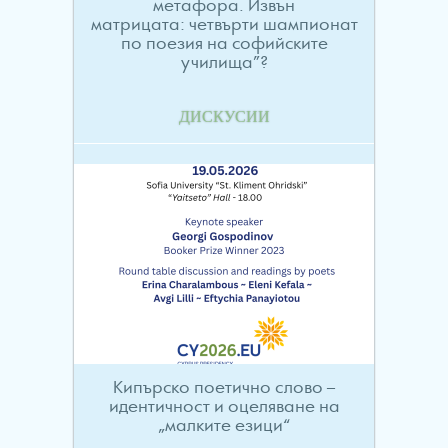
метафора. Извън
матрицата: четвърти шампионат
по поезия на софийските
училища”?
ДИСКУСИИ
Кипърско поетично слово –
идентичност и оцеляване на
„малките езици“