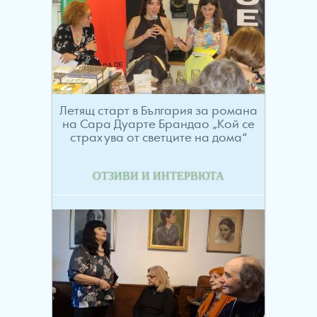
Летящ старт в България за романа
на Сара Дуарте Брандао „Кой се
страхува от светците на дома“
ОТЗИВИ И ИНТЕРВЮТА