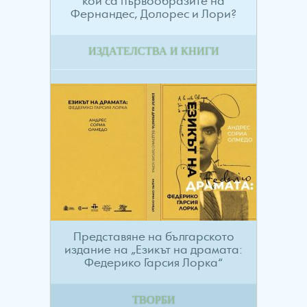
кои са първообразите на
Фернандес, Долорес и Лори?
ИЗДАТЕЛСТВА И КНИГИ
Представяне на българското
издание на „Езикът на драмата:
Федерико Гарсия Лорка“
ТВОРБИ