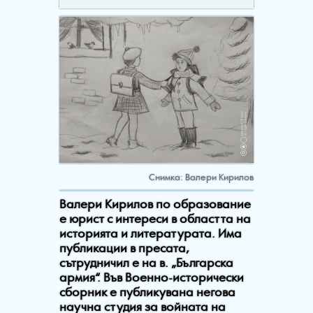
Снимка: Валери Кирилов
Валери Кирилов по образование
е юрист с интереси в областта на
историята и литературата. Има
публикации в пресата,
сътрудничил е на в. „Българска
армия“. Във Военно-исторически
сборник е публикувана негова
научна студия за войната на