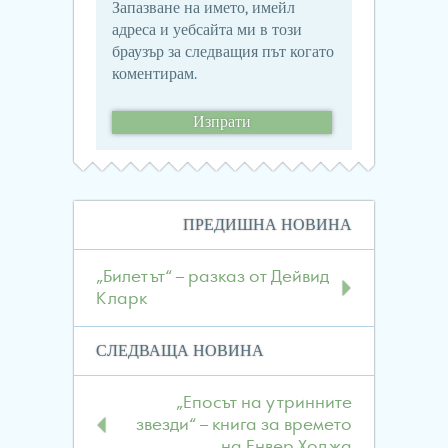
Запазване на името, имейл
адреса и уебсайта ми в този
браузър за следващия път когато
коментирам.
Навигация
ПРЕДИШНА НОВИНА
в
публикациите
„Билетът“ – разказ от Дейвид
Кларк
СЛЕДВАЩА НОВИНА
„Епосът на утринните
звезди“ – книга за времето
на Енвер Ходжа