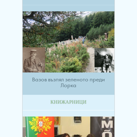
Вазов възпял зеленото преди
Лорка
КНИЖАРНИЦИ