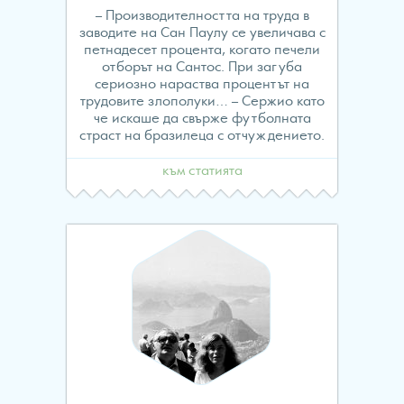
– Производителността на труда в
заводите на Сан Паулу се увеличава с
петнадесет процента, когато печели
отборът на Сантос. При загуба
сериозно нараства процентът на
трудовите злополуки… – Сержио като
че искаше да свърже футболната
страст на бразилеца с отчуждението.
към статията