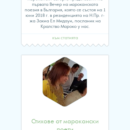
първата Вечер на мароканската
поезия в България, която се състоя на 1
юни 2018 г. в резиденцията на Н.Пр. г-
жа Закиа Ел Мидауи, посланик на
Кралство Мароко у нас.
към статията
Стихове от марокански
поети