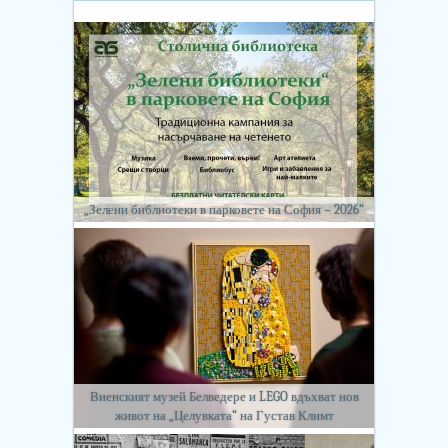
„Зелени библиотеки в парковете на София – 2026“
Виенският музей Белведере и LEGO вдъхват нов
живот на „Целувката“ на Густав Климт