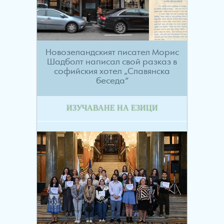
Новозеландският писател Морис
Шадболт написал свой разказ в
софийския хотел „Славянска
беседа“
ИЗУЧАВАНЕ НА ЕЗИЦИ