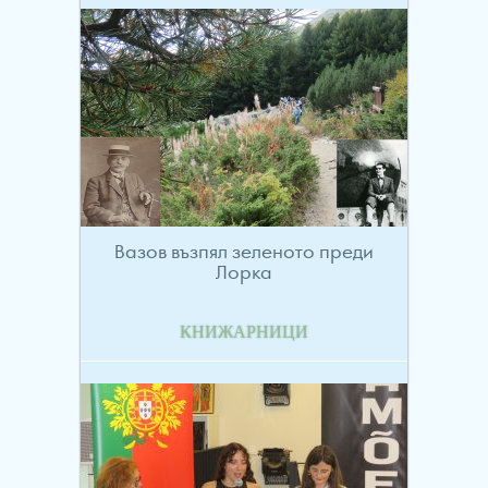
Вазов възпял зеленото преди
Лорка
КНИЖАРНИЦИ