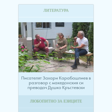
ЛИТЕРАТУРА
Писателят Захари Карабашлиев в
разговор с македонския си
преводач Душко Кръстевски
ЛЮБОПИТНО ЗА ЕЗИЦИТЕ