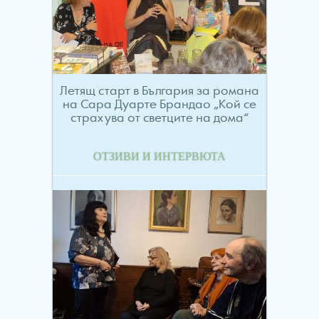
Летящ старт в България за романа
на Сара Дуарте Брандао „Кой се
страхува от светците на дома“
ОТЗИВИ И ИНТЕРВЮТА