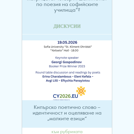
по поезия на софийските
училища”?
ДИСКУСИИ
Кипърско поетично слово –
идентичност и оцеляване на
„малките езици“
към рубриката