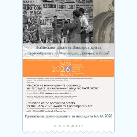
Испанският цикъл на Вапцаров: кои са
първообразите на Фернандес, Долорес и Лори?
Изложба на номинираните за наградата БАЗА 2026
към новините