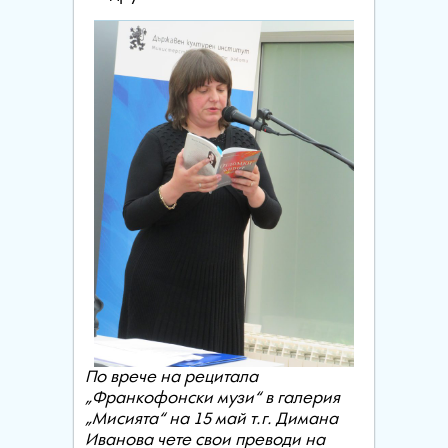
По врече на рецитала
„Франкофонски музи“ в галерия
„Мисията“ на 15 май т.г. Димана
Иванова чете свои преводи на