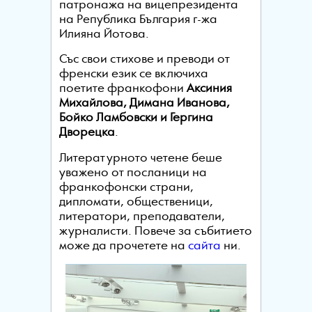
патронажа на вицепрезидента
на Република България г-жа
Илияна Йотова.
Със свои стихове и преводи от
френски език се включиха
поетите франкофони
Аксиния
Михайлова, Димана Иванова,
Бойко Ламбовски и Гергина
Дворецка
.
Литературното четене беше
уважено от посланици на
франкофонски страни,
дипломати, общественици,
литератори, преподаватели,
журналисти. Повече за събитието
може да прочетете на
сайта
ни.