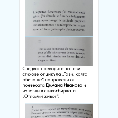
Следват преводите на тези
стихове ог цикъла „Тази, която
обичаше“, направени от
поетесата
Димана Иванова
и
излезли в стихосбирката
„Отломки живот“: