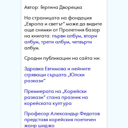
Автор: Гергина Дворецка
На страницата на фондация
„Европа и светът“ може да видите
още снимки от Пролетния базар
на книгата:
първи албум
,
втори
албум
,
трети албум
,
четвърти
албум.
Сродни публикации на сайта ни:
Здравка Евтимова и нейните
сгряващи сърцата „Юлски
разкази“
Премиерата на „Корейски
разкази“ стана празник на
корейската култура
Професор Александър Федотов
представя корейския поетичен
жанр шиджо