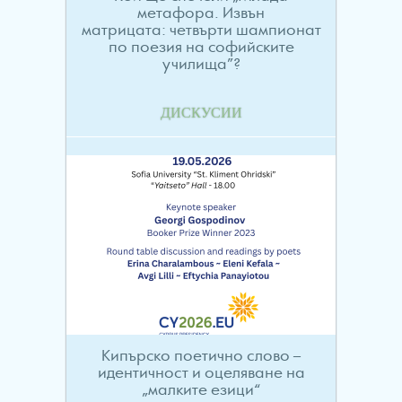
метафора. Извън
матрицата: четвърти шампионат
по поезия на софийските
училища”?
ДИСКУСИИ
Кипърско поетично слово –
идентичност и оцеляване на
„малките езици“