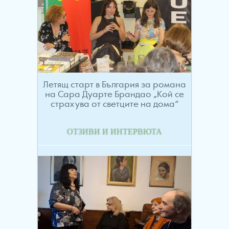
Летящ старт в България за романа
на Сара Дуарте Брандао „Кой се
страхува от светците на дома“
ОТЗИВИ И ИНТЕРВЮТА