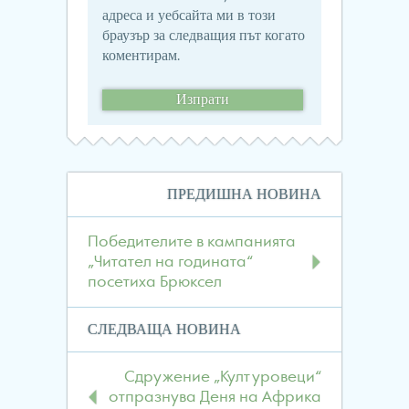
адреса и уебсайта ми в този
браузър за следващия път когато
коментирам.
Навигация
ПРЕДИШНА НОВИНА
в
публикациите
Победителите в кампанията
„Читател на годината“
посетиха Брюксел
СЛЕДВАЩА НОВИНА
Сдружение „Културовеци“
отпразнува Деня на Африка