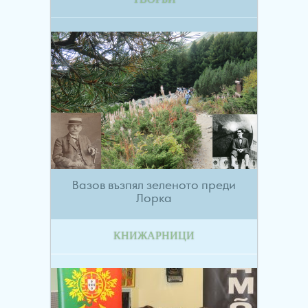
Вазов възпял зеленото преди
Лорка
КНИЖАРНИЦИ