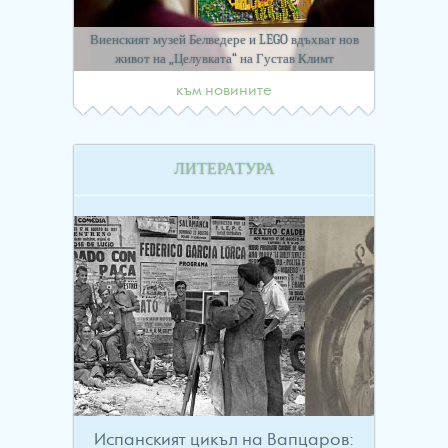
Виенският музей Белведере и LEGO вдъхват нов
живот на „Целувката“ на Густав Климт
към новините
ЛИТЕРАТУРА
Испанският цикъл на Вапцаров: