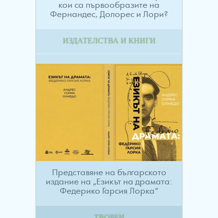
кои са първообразите на
Фернандес, Долорес и Лори?
ИЗДАТЕЛСТВА И КНИГИ
Представяне на българското
издание на „Езикът на драмата:
Федерико Гарсия Лорка“
ТВОРБИ